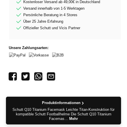
Kostenloser Versand ab 49,00€ in Deutschland
Versand innerhalb von 1-5 Werktagen
Persönliche Beratung in 4 Stores
Über 25 Jahre Erfahrung
Offizieller Schutt und Vicis Partner
Unsere Zahlungsarten:
PayPal
Vorkasse
B2B
Produktinformationen
Schutt Q10 Titanium Facemask Leichte Titan-Konstruktion für
kompatible Schutt Footballhelme Die Schutt Q10 Titanium
Facemas…
Mehr