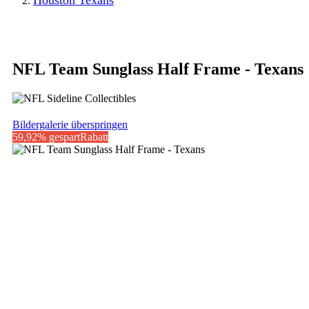
Houston Texans
NFL Team Sunglass Half Frame - Texans
Bildergalerie überspringen
59,92% gespart
Rabatt