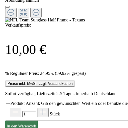
Abbildung ähnlich
Verkaufspreis:
10,00 €
%
Regulärer Preis:
24,95 €
(59.92% gespart)
Preise inkl. MwSt. zzgl. Versandkosten
Sofort verfügbar, Lieferzeit: 2-5 Tage - innerhalb Deutschlands
Produkt Anzahl: Gib den gewünschten Wert ein oder benutze die 
Stück
In den Warenkorb