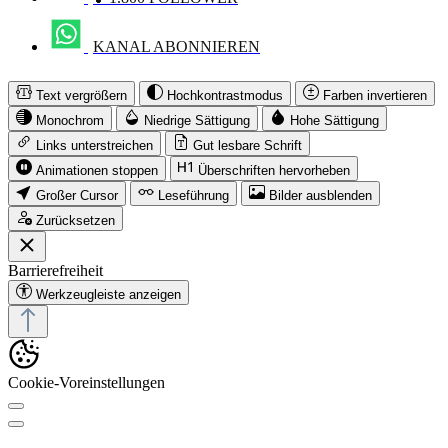
KANAL ABONNIEREN
Text vergrößern
Hochkontrastmodus
Farben invertieren
Monochrom
Niedrige Sättigung
Hohe Sättigung
Links unterstreichen
Gut lesbare Schrift
Animationen stoppen
Überschriften hervorheben
Großer Cursor
Leseführung
Bilder ausblenden
Zurücksetzen
Barrierefreiheit
Werkzeugleiste anzeigen
Cookie-Voreinstellungen