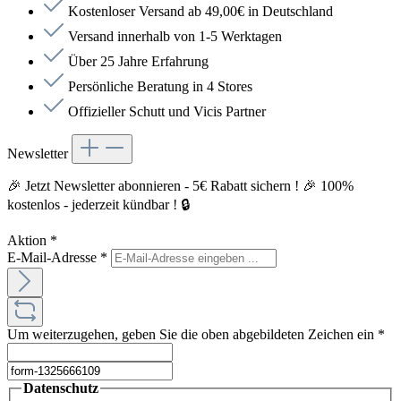
Kostenloser Versand ab 49,00€ in Deutschland
Versand innerhalb von 1-5 Werktagen
Über 25 Jahre Erfahrung
Persönliche Beratung in 4 Stores
Offizieller Schutt und Vicis Partner
Newsletter
🎉 Jetzt Newsletter abonnieren - 5€ Rabatt sichern ! 🎉 100%
kostenlos - jederzeit kündbar ! 🔒
Aktion
*
E-Mail-Adresse
*
Um weiterzugehen, geben Sie die oben abgebildeten Zeichen ein
*
Datenschutz