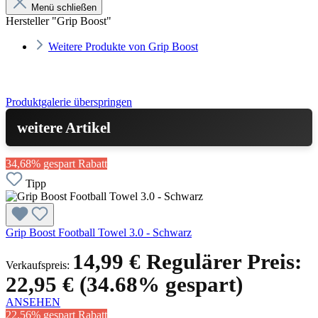
Menü schließen
Hersteller "Grip Boost"
Weitere Produkte von Grip Boost
Produktgalerie überspringen
weitere Artikel
34,68% gespart
Rabatt
Tipp
Grip Boost Football Towel 3.0 - Schwarz
14,99 €
Regulärer Preis:
Verkaufspreis:
22,95 €
(34.68% gespart)
ANSEHEN
22,56% gespart
Rabatt