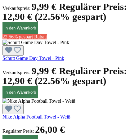
9,99 €
Regulärer Preis:
Verkaufspreis:
12,90 €
(22.56% gespart)
In den Warenkorb
22,56% gespart
Rabatt
Schutt Game Day Towel - Pink
9,99 €
Regulärer Preis:
Verkaufspreis:
12,90 €
(22.56% gespart)
In den Warenkorb
Nike Alpha Football Towel - Weiß
26,00 €
Regulärer Preis: