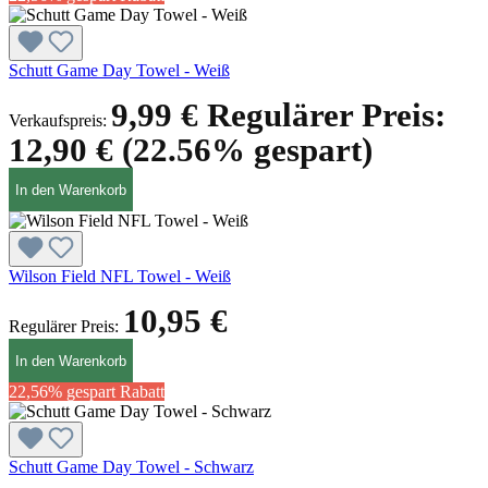
Schutt Game Day Towel - Weiß
9,99 €
Regulärer Preis:
Verkaufspreis:
12,90 €
(22.56% gespart)
In den Warenkorb
Wilson Field NFL Towel - Weiß
10,95 €
Regulärer Preis:
In den Warenkorb
22,56% gespart
Rabatt
Schutt Game Day Towel - Schwarz