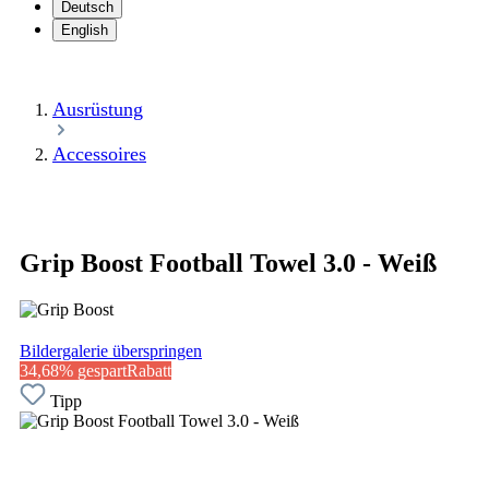
Deutsch
English
Ausrüstung
Accessoires
Grip Boost Football Towel 3.0 - Weiß
Bildergalerie überspringen
34,68% gespart
Rabatt
Tipp