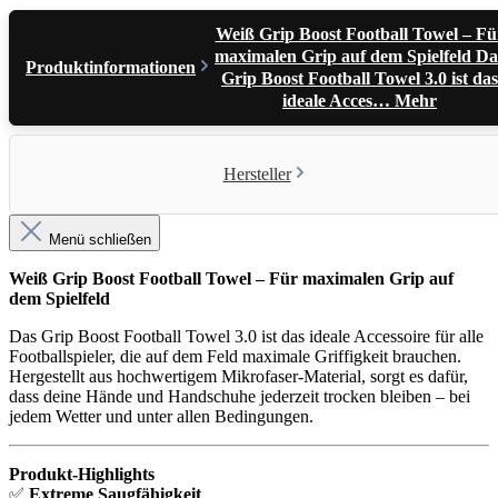
Weiß Grip Boost Football Towel – Fü
maximalen Grip auf dem Spielfeld Da
Produktinformationen
Grip Boost Football Towel 3.0 ist das
ideale Acces…
Mehr
Hersteller
Menü schließen
Weiß Grip Boost Football Towel – Für maximalen Grip auf
dem Spielfeld
Das Grip Boost Football Towel 3.0 ist das ideale Accessoire für alle
Footballspieler, die auf dem Feld maximale Griffigkeit brauchen.
Hergestellt aus hochwertigem Mikrofaser-Material, sorgt es dafür,
dass deine Hände und Handschuhe jederzeit trocken bleiben – bei
jedem Wetter und unter allen Bedingungen.
Produkt-Highlights
✅
Extreme Saugfähigkeit