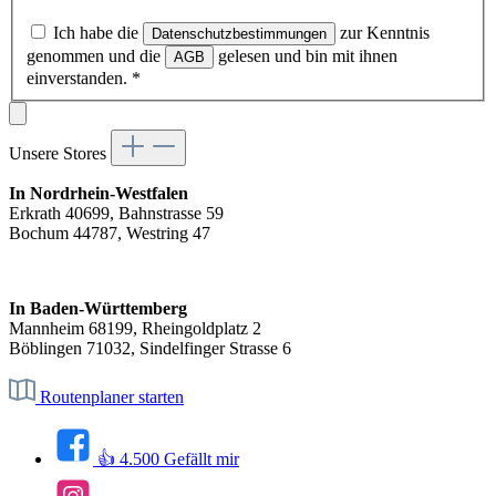
Ich habe die
zur Kenntnis
Datenschutzbestimmungen
genommen und die
gelesen und bin mit ihnen
AGB
einverstanden.
*
Unsere Stores
In Nordrhein-Westfalen
Erkrath 40699, Bahnstrasse 59
Bochum 44787, Westring 47
In Baden-Württemberg
Mannheim 68199, Rheingoldplatz 2
Böblingen 71032, Sindelfinger Strasse 6
Routenplaner starten
👍 4.500 Gefällt mir