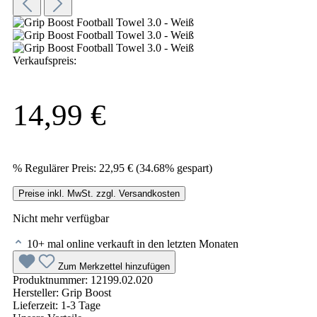
Verkaufspreis:
14,99 €
%
Regulärer Preis:
22,95 €
(34.68% gespart)
Preise inkl. MwSt. zzgl. Versandkosten
Nicht mehr verfügbar
10+ mal online verkauft in den letzten Monaten
Zum Merkzettel hinzufügen
Produktnummer:
12199.02.020
Hersteller:
Grip Boost
Lieferzeit:
1-3 Tage