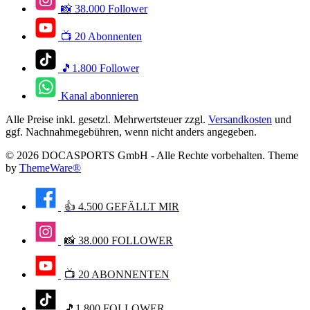
📸 38.000 Follower
📺 20 Abonnenten
🎵1.800 Follower
Kanal abonnieren
Alle Preise inkl. gesetzl. Mehrwertsteuer zzgl.
Versandkosten
und
ggf. Nachnahmegebühren, wenn nicht anders angegeben.
© 2026 DOCASPORTS GmbH - Alle Rechte vorbehalten. Theme
by
ThemeWare®
👍 4.500 GEFÄLLT MIR
📸 38.000 FOLLOWER
📺 20 ABONNENTEN
🎵1.800 FOLLOWER