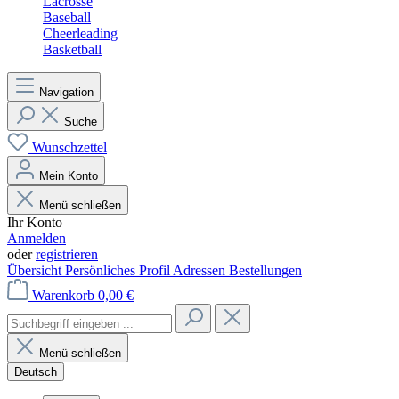
Lacrosse
Baseball
Cheerleading
Basketball
Navigation
Suche
Wunschzettel
Mein Konto
Menü schließen
Ihr Konto
Anmelden
oder
registrieren
Übersicht
Persönliches Profil
Adressen
Bestellungen
Warenkorb
0,00 €
Menü schließen
Deutsch