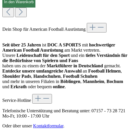
In den Warenkorb
Dein Shop für American Football Ausrüstung
Seit über 25 Jahren
ist
DOC A SPORTS
mit
hochwertiger
American Football Ausrüstung
am Markt vertreten.
Unsere
Leidenschaft für den Sport
und ein
tiefes Verständnis für
die Bedürfnisse von Spielern und Fans
haben uns zu einem der
Marktführer in Deutschland
gemacht.
Entdecke unsere umfangreiche Auswahl
an
Football Helmen
,
Shoulder Pads
,
Handschuhen
,
Football Schuhen
und mehr in unseren Filialen in
Böblingen
,
Mannheim
,
Bochum
und
Erkrath
oder bequem
online
.
Service-Hotline
Telefonische Unterstützung und Beratung unter:
07157 - 73 28 721
Mo-Fr, 10:00 - 17:00 Uhr
Oder über unser
Kontaktformular
.